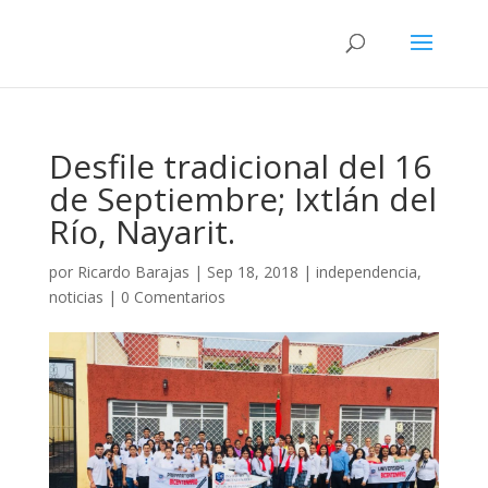
Desfile tradicional del 16
de Septiembre; Ixtlán del
Río, Nayarit.
por
Ricardo Barajas
|
Sep 18, 2018
|
independencia
,
noticias
|
0 Comentarios