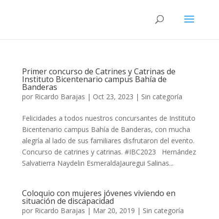
Primer concurso de Catrines y Catrinas de
Instituto Bicentenario campus Bahía de
Banderas
por
Ricardo Barajas
|
Oct 23, 2023
|
Sin categoría
Felicidades a todos nuestros concursantes de Instituto
Bicentenario campus Bahía de Banderas, con mucha
alegría al lado de sus familiares disfrutaron del evento.
Concurso de catrines y catrinas. #IBC2023 Hernández
Salvatierra Naydelin EsmeraldaJauregui Salinas...
Coloquio con mujeres jóvenes viviendo en
situación de discapacidad
por
Ricardo Barajas
|
Mar 20, 2019
|
Sin categoría