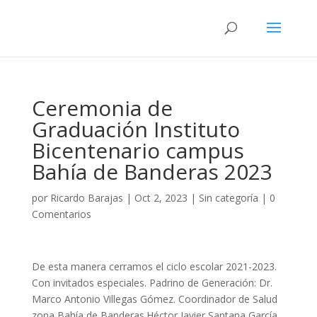
Ceremonia de
Graduación Instituto
Bicentenario campus
Bahía de Banderas 2023
por
Ricardo Barajas
|
Oct 2, 2023
|
Sin categoría
|
0
Comentarios
De esta manera cerramos el ciclo escolar 2021-2023.
Con invitados especiales. Padrino de Generación: Dr.
Marco Antonio Villegas Gómez. Coordinador de Salud
zona Bahía de Banderas.Héctor Javier Santana García,