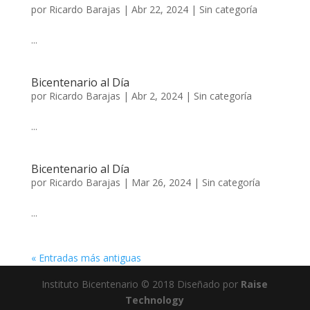
por
Ricardo Barajas
|
Abr 22, 2024
|
Sin categoría
...
Bicentenario al Día
por
Ricardo Barajas
|
Abr 2, 2024
|
Sin categoría
...
Bicentenario al Día
por
Ricardo Barajas
|
Mar 26, 2024
|
Sin categoría
...
« Entradas más antiguas
Instituto Bicentenario © 2018 Diseñado por
Raise
Technology