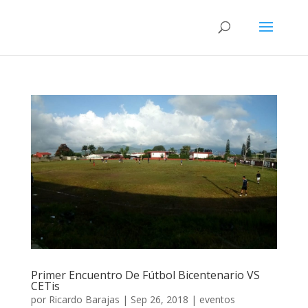
Primer Encuentro De Fútbol Bicentenario VS
CETis
por
Ricardo Barajas
|
Sep 26, 2018
|
eventos