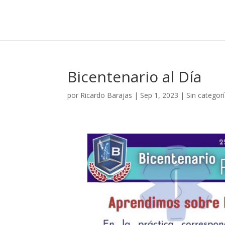
Bicentenario al Día
por
Ricardo Barajas
|
Sep 1, 2023
|
Sin categor