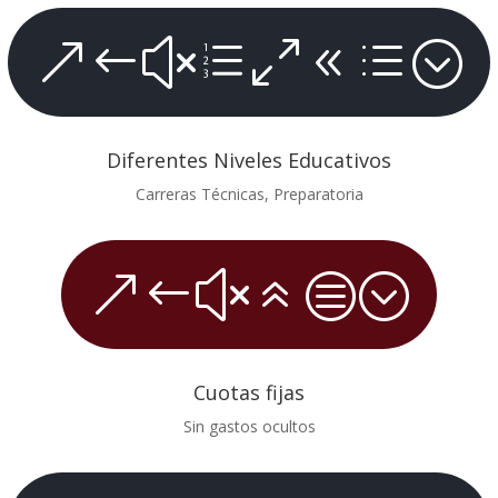
&#xe08d;
Diferentes Niveles Educativos
Carreras Técnicas, Preparatoria
&#x6c;
Cuotas fijas
Sin gastos ocultos