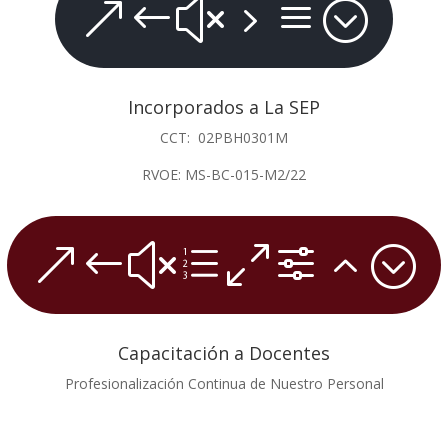
&#x5a;
Incorporados a La SEP
CCT: 02PBH0301M
RVOE: MS-BC-015-M2/22
&#xe0f2;
Capacitación a Docentes
Profesionalización Continua de Nuestro Personal