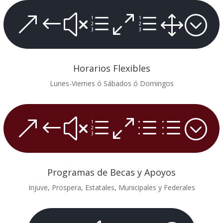
&#xe0e1;
Horarios Flexibles
Lunes-Viernes ó Sábados ó Domingos
&#xe0dd;
Programas de Becas y Apoyos
Injuve, Prospera, Estatales, Municipales y Federales