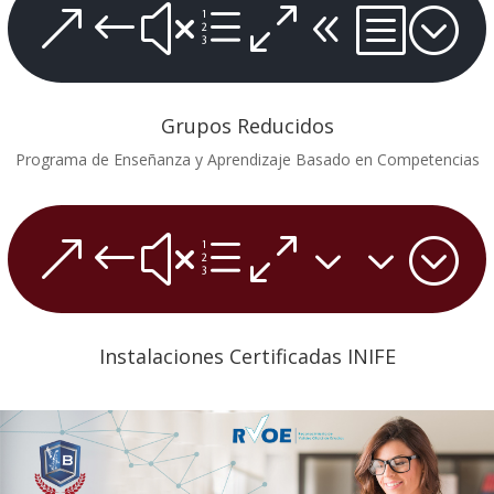
&#xe08b;
Grupos Reducidos
Programa de Enseñanza y Aprendizaje Basado en Competencias
&#xe033;
Instalaciones Certificadas INIFE