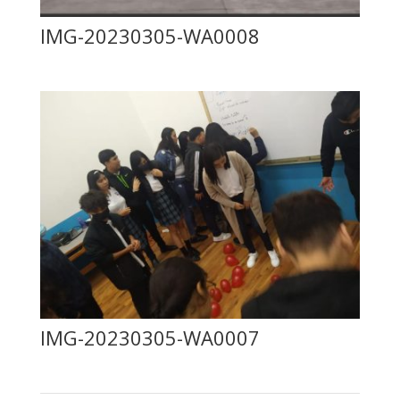
IMG-20230305-WA0008
IMG-20230305-WA0007