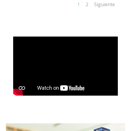
1
2
Siguiente