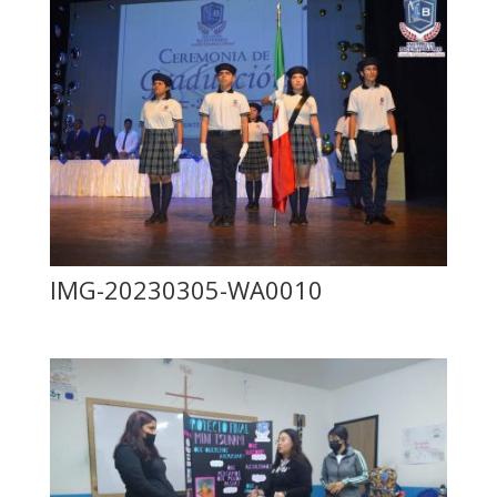
IMG-20230305-WA0010