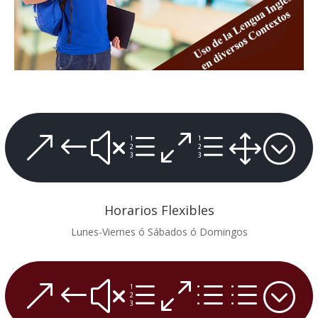
&#xe0e1;
Horarios Flexibles
Lunes-Viernes ó Sábados ó Domingos
&#xe0dd;