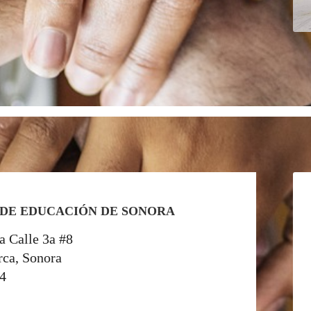
 DE EDUCACIÓN DE SONORA
a Calle 3a #8
rca, Sonora
04