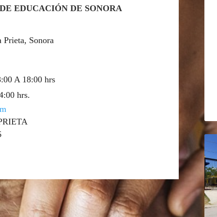
 DE EDUCACIÓN DE SONORA
 Prieta, Sonora
8:00 A 18:00 hrs
4:00 hrs.
om
PRIETA
6